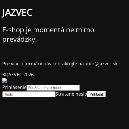
JAZVEC
E-shop je momentálne mimo
prevádzky.
Pre viac informácií nás kontaktujte na: info@jazvec.sk
© JAZVEC 2026
Prihlásenie
Stratené heslo