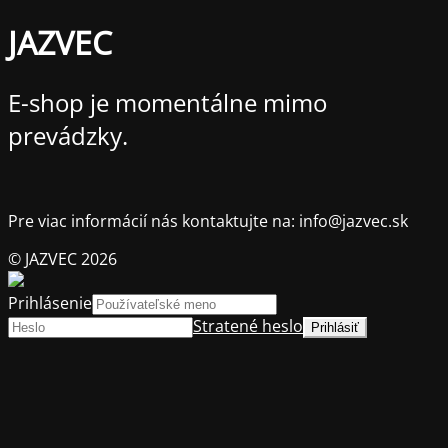
JAZVEC
E-shop je momentálne mimo
prevádzky.
Pre viac informácií nás kontaktujte na: info@jazvec.sk
© JAZVEC 2026
Prihlásenie
Stratené heslo