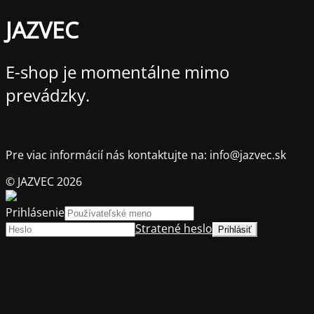
JAZVEC
E-shop je momentálne mimo
prevádzky.
Pre viac informácií nás kontaktujte na: info@jazvec.sk
© JAZVEC 2026
Prihlásenie
Stratené heslo