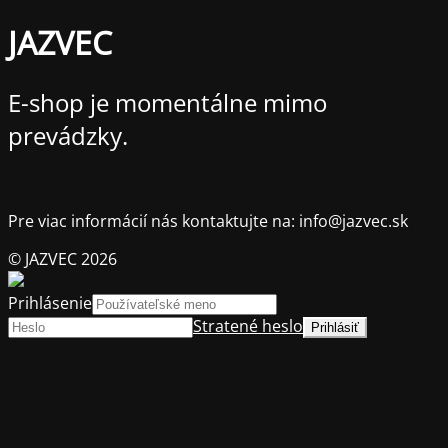
JAZVEC
E-shop je momentálne mimo
prevádzky.
Pre viac informácií nás kontaktujte na: info@jazvec.sk
© JAZVEC 2026
Prihlásenie
Stratené heslo